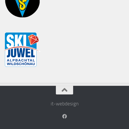
it-webdesign