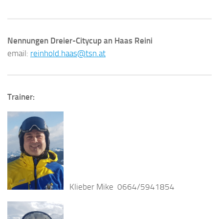
Nennungen Dreier-Citycup an Haas Reini
email:
reinhold.haas@tsn.at
Trainer:
Klieber Mike 0664/5941854