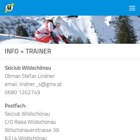
Unter dem Inhalt
INFO + TRAINER
Skiclub Wildschönau
Obman Stefan Lindner
email: lindner_s@gmx.at
0680 1202749
Postfach:
Skiclub Wildschönau
C/O Raika Wildschönau
Wilschönauerstrasse 39
6314 Wildschönau