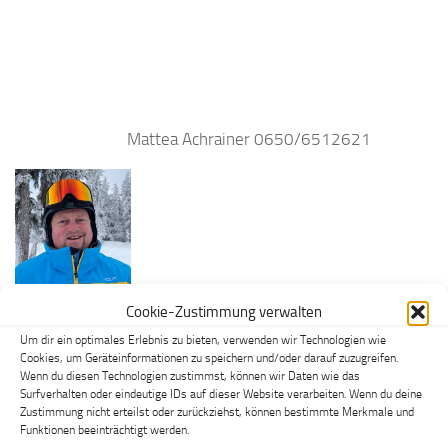
Mattea Achrainer 0650/6512621
Cookie-Zustimmung verwalten
Wieser Peter 0664/1640298
Um dir ein optimales Erlebnis zu bieten, verwenden wir Technologien wie
Cookies, um Geräteinformationen zu speichern und/oder darauf zuzugreifen.
Wenn du diesen Technologien zustimmst, können wir Daten wie das
Surfverhalten oder eindeutige IDs auf dieser Website verarbeiten. Wenn du deine
Zustimmung nicht erteilst oder zurückziehst, können bestimmte Merkmale und
Funktionen beeinträchtigt werden.