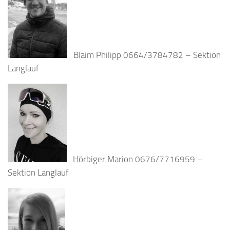
Blaim Philipp 0664/3784782 – Sektion
Langlauf
Hörbiger Marion 0676/7716959 –
Sektion Langlauf