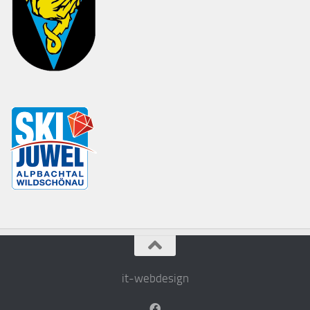
it-webdesign