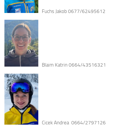
Fuchs Jakob 0677/62495612
Blaim Katrin 0664/43516321
Cicek Andrea 0664/2797126