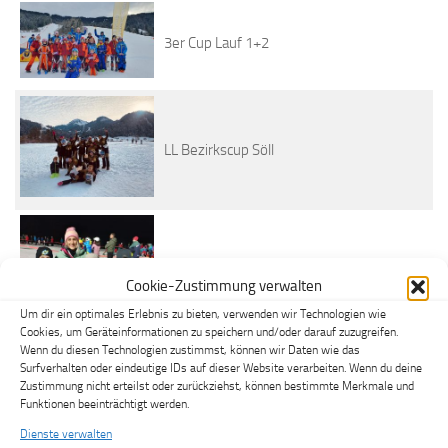
3er Cup Lauf 1+2
LL Bezirkscup Söll
Cookie-Zustimmung verwalten
Eva Maria Brem Night Race
Um dir ein optimales Erlebnis zu bieten, verwenden wir Technologien wie
Cookies, um Geräteinformationen zu speichern und/oder darauf zuzugreifen.
Wenn du diesen Technologien zustimmst, können wir Daten wie das
Surfverhalten oder eindeutige IDs auf dieser Website verarbeiten. Wenn du deine
Zustimmung nicht erteilst oder zurückziehst, können bestimmte Merkmale und
Funktionen beeinträchtigt werden.
Wintertraining Alpin alle Gruppen
Dienste verwalten