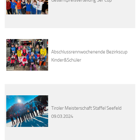
Gesamtpreisverteilung 3er Cup
Abschlussrennwochenende Bezirkscup
Kinder&Schüler
Tiroler Meisterschaft Staffel Seefeld
09.03.2024