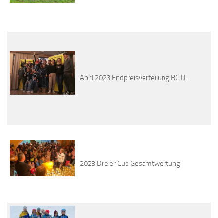
April 2023 Endpreisverteilung BC LL
2023 Dreier Cup Gesamtwertung