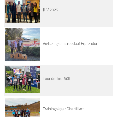
JHV 2025
Vielseitigkeitscrosslauf Erpfendorf
Tour de Tirol Söll
Trainingslager Obertilliach