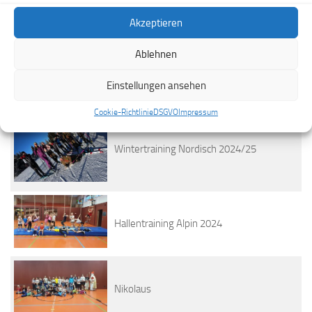
Akzeptieren
Ablehnen
Wintertraining Alpin Bezirkskinder
2024/25
Einstellungen ansehen
Cookie-Richtlinie
DSGVO
Impressum
Wintertraining Nordisch 2024/25
Hallentraining Alpin 2024
Nikolaus