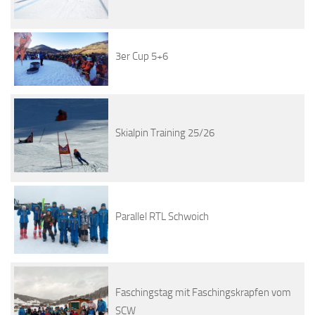
3er Cup 5+6
Skialpin Training 25/26
Parallel RTL Schwoich
Faschingstag mit Faschingskrapfen vom
SCW