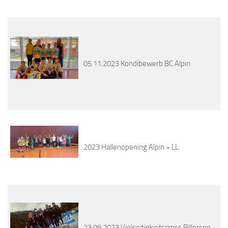
05.11.2023 Kondibewerb BC Alpin
2023 Hallenopening Alpin + LL
23.09.2023 Vielseitigkeitscross Pillersee