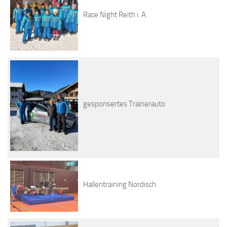
Race Night Reith i. A.
gesponsertes Trainerauto
Hallentraining Nordisch