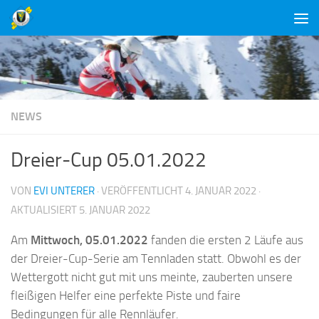
Unter dem Inhalt
NEWS
Dreier-Cup 05.01.2022
VON
EVI UNTERER
· VERÖFFENTLICHT
4. JANUAR 2022
·
AKTUALISIERT
5. JANUAR 2022
Am
Mittwoch, 05.01.2022
fanden die ersten 2 Läufe aus
der Dreier-Cup-Serie am Tennladen statt. Obwohl es der
Wettergott nicht gut mit uns meinte, zauberten unsere
fleißigen Helfer eine perfekte Piste und faire
Bedingungen für alle Rennläufer.