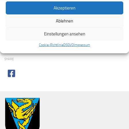
Akzeptieren
Ablehnen
Einstellungen ansehen
Cookie-Richtlinie
DSGVO
Impressum
SHARE