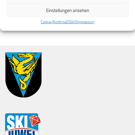
Einstellungen ansehen
SHARE
Cookie-Richtlinie
DSGVO
Impressum