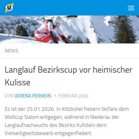
Unter dem Inhalt
NEWS
Langlauf Bezirkscup vor heimischer
Kulisse
VON
VERENA PERWEIN
·
1. FEBRUAR 2026
Es ist der 25.01.2026. In Kitzbühel fiebern Skifans dem
Weltcup Slalom entgegen, während in Niederau der
Langlaufnachwuchs des Bezirks Kufstein dem
Vielseitigkeitsbewerb entgegenfiebert.