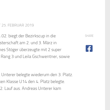
T
25. FEBRUAR 2019
. biegt der Bezirkscup in die
SHARE
isterschaft am 2. und 3. März in
nes Stöger überzeugte mit 2 super
 Rang 3 und Leila Gschwentner, sowie
Unterer belegte wiederum den 3. Platz.
rken Klasse U14 den 4. Platz belegte.
2. Lauf aus. Andreas Unterer kam