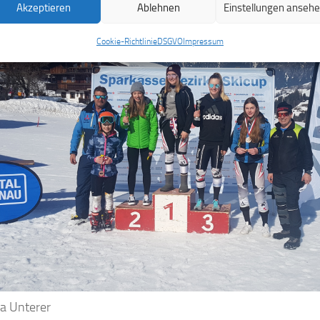
Akzeptieren
Ablehnen
Einstellungen anseh
Cookie-Richtlinie
DSGVO
Impressum
na Unterer