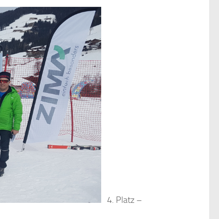
4. Platz –