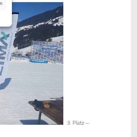
en
3. Platz –