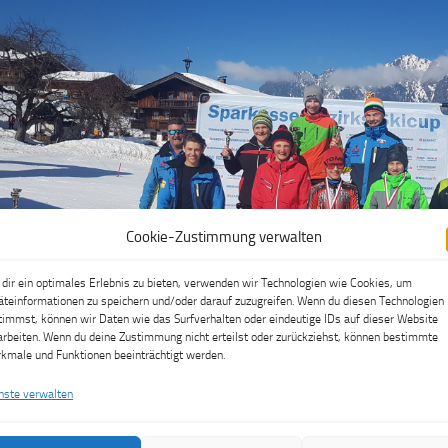
Cookie-Zustimmung verwalten
dir ein optimales Erlebnis zu bieten, verwenden wir Technologien wie Cookies, um
äteinformationen zu speichern und/oder darauf zuzugreifen. Wenn du diesen Technologien
timmst, können wir Daten wie das Surfverhalten oder eindeutige IDs auf dieser Website
arbeiten. Wenn du deine Zustimmung nicht erteilst oder zurückziehst, können bestimmte
kmale und Funktionen beeinträchtigt werden.
nste verwalten
 Stöger