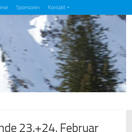
örse
Sponsoren
Kontakt
de 23.+24. Februar