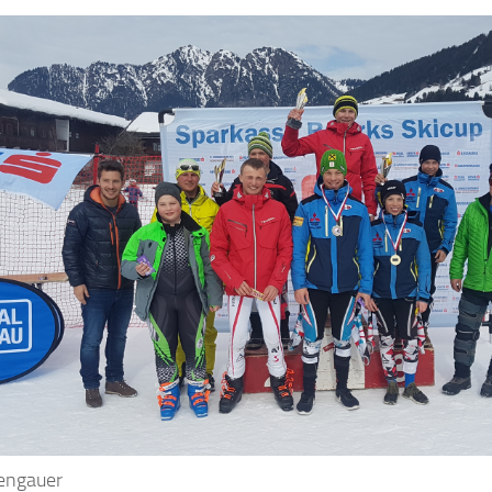
Lengauer