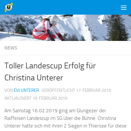
Unter dem Inhalt
NEWS
Toller Landescup Erfolg für
Christina Unterer
VON
EVI UNTERER
· VERÖFFENTLICHT
17. FEBRUAR 2019
·
AKTUALISIERT
19. FEBRUAR 2019
Am Samstag 16.02.2019 ging am Glungezer der
Raiffeisen Landescup im SG über die Bühne. Christina
Unterer hatte sich mit ihren 2 Siegen in Thiersee für diese