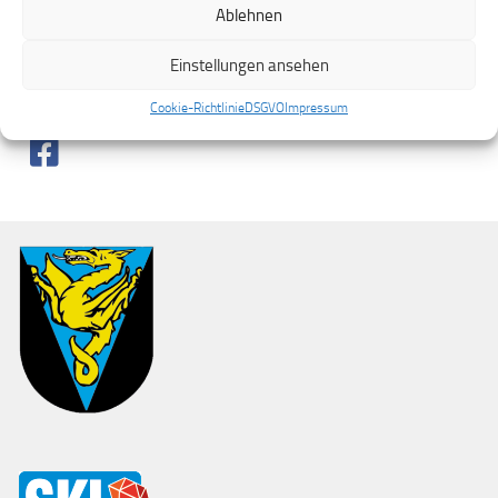
Ablehnen
Einstellungen ansehen
SHARE
Cookie-Richtlinie
DSGVO
Impressum